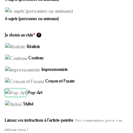
6 sujets (personnes ou animaux)
Je choisis un style
*
?
Réaliste
Couteau
Impressionniste
Crayon et Fusain
Pop-Art
Stylisé
Laissez vos instructions à l'artiste-peintre
Des commentaires précis = un
tableau réussi !