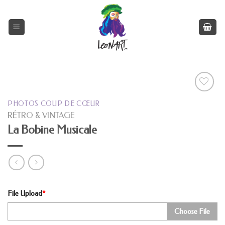
Skip
to
content
PHOTOS COUP DE CŒUR
RÉTRO & VINTAGE
La Bobine Musicale
File Upload
*
Choose File