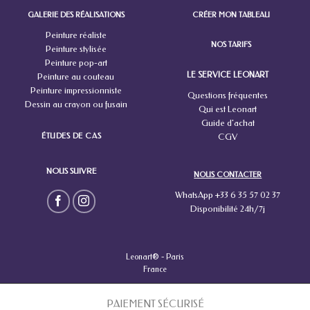
GALERIE DES RÉALISATIONS
CRÉER MON TABLEAU
Peinture réaliste
NOS TARIFS
Peinture stylisée
Peinture pop-art
LE SERVICE LEONART
Peinture au couteau
Peinture impressionniste
Questions fréquentes
Dessin au crayon ou fusain
Qui est Leonart
Guide d'achat
ÉTUDES DE CAS
CGV
NOUS SUIVRE
NOUS CONTACTER
WhatsApp +33 6 35 57 02 37
Disponibilité 24h/7j
Leonart® -
Paris
France
PAIEMENT SÉCURISÉ