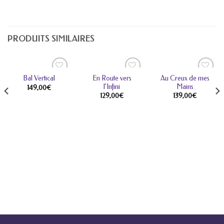
PRODUITS SIMILAIRES
En Route vers
Au Creux de mes
Bal Vertical
l’Infini
Mains
149,00
€
129,00
€
139,00
€