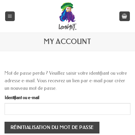
Skip
to
content
MY ACCOUNT
Mot de passe perdu ? Veuillez saisir votre identifiant ou votre
adresse e-mail. Vous recevrez un lien par e-mail pour créer
un nouveau mot de passe.
Identifiant ou e-mail
RÉINITIALISATION DU MOT DE PASSE