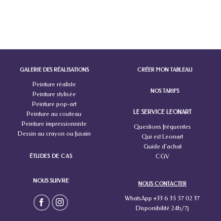
GALERIE DES RÉALISATIONS
CRÉER MON TABLEAU
Peinture réaliste
NOS TARIFS
Peinture stylisée
Peinture pop-art
LE SERVICE LEONART
Peinture au couteau
Peinture impressionniste
Questions fréquentes
Dessin au crayon ou fusain
Qui est Leonart
Guide d'achat
ÉTUDES DE CAS
CGV
NOUS SUIVRE
NOUS CONTACTER
WhatsApp +33 6 35 57 02 37
Disponibilité 24h/7j