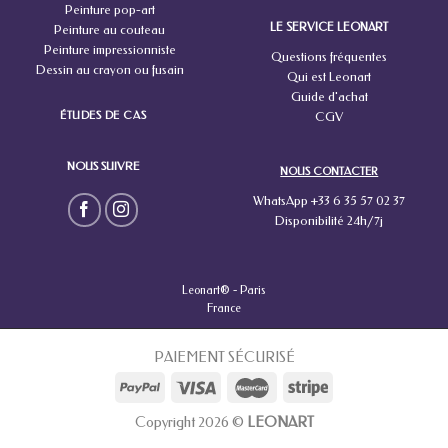
Peinture pop-art
LE SERVICE LEONART
Peinture au couteau
Peinture impressionniste
Questions fréquentes
Dessin au crayon ou fusain
Qui est Leonart
Guide d'achat
ÉTUDES DE CAS
CGV
NOUS SUIVRE
NOUS CONTACTER
WhatsApp +33 6 35 57 02 37
Disponibilité 24h/7j
Leonart® -
Paris
France
PAIEMENT SÉCURISÉ
Copyright 2026 ©
LEONART