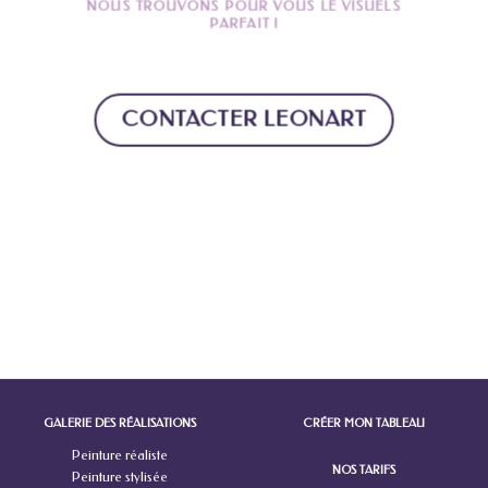
NOUS TROUVONS POUR VOUS LE VISUELS
PARFAIT !
CONTACTER LEONART
GALERIE DES RÉALISATIONS
CRÉER MON TABLEAU
Peinture réaliste
NOS TARIFS
Peinture stylisée